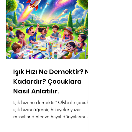
Işık Hızı Ne Demektir? Ne
Kadardır? Çocuklara
Nasıl Anlatılır.
Işık hızı ne demektir? Olyhi ile çocuklar
ışık hızını öğrenir, hikayeler yazar,
masallar dinler ve hayal dünyalarını
keşfeder!