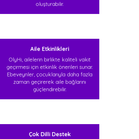
oluşturabilir.
Aile Etkinlikleri
OlyHi, ailelerin birlikte kaliteli vakit
geçirmesi için etkinlik önerileri sunar.
Ebeveynler, çocuklarıyla daha fazla
zaman geçirerek aile bağlarını
güçlendirebilir.
Çok Dilli Destek