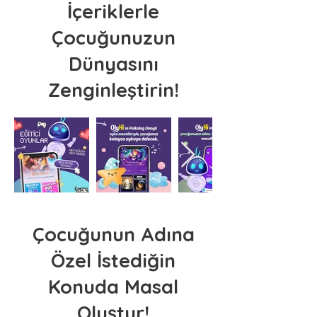
İçeriklerle
Çocuğunuzun
Dünyasını
Zenginleştirin!
Çocuğunun Adına
Özel İstediğin
Konuda Masal
Oluştur!