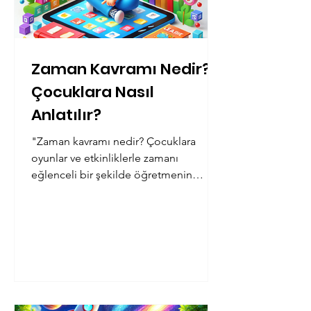
Zaman Kavramı Nedir?
Çocuklara Nasıl
Anlatılır?
"Zaman kavramı nedir? Çocuklara
oyunlar ve etkinliklerle zamanı
eğlenceli bir şekilde öğretmenin
yaratıcı yollarını keşfedin!"