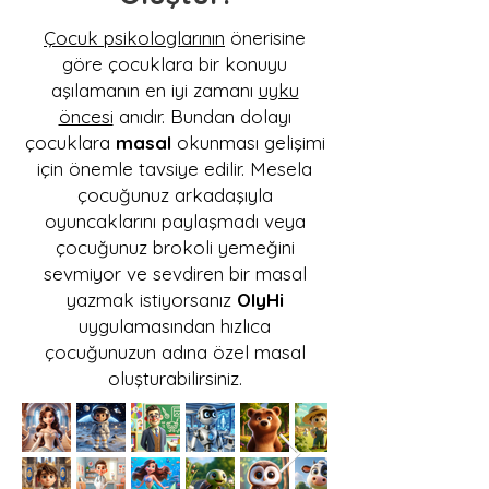
Çocuk psikologlarının
önerisine
göre çocuklara bir konuyu
aşılamanın en iyi zamanı
uyku
öncesi
anıdır. Bundan dolayı
çocuklara
masal
okunması gelişimi
için önemle tavsiye edilir. Mesela
çocuğunuz arkadaşıyla
oyuncaklarını paylaşmadı veya
çocuğunuz brokoli yemeğini
sevmiyor ve sevdiren bir masal
yazmak istiyorsanız
OlyHi
uygulamasından hızlıca
çocuğunuzun adına özel masal
oluşturabilirsiniz.